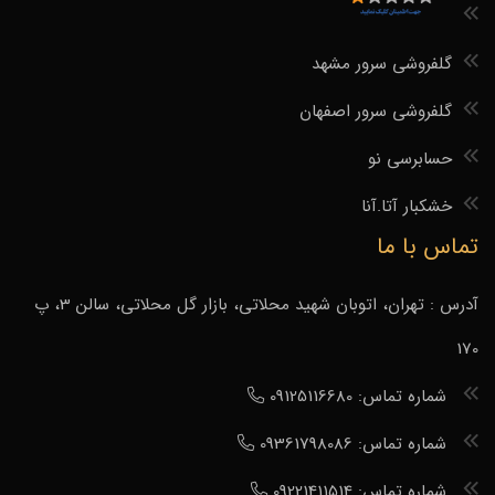
گلفروشی سرور مشهد
گلفروشی سرور اصفهان
حسابرسی نو
خشکبار آتا.آنا
تماس با ما
آدرس : تهران، اتوبان شهید محلاتی، بازار گل محلاتی، سالن 3، پ
170
شماره تماس: 09125116680
شماره تماس: 09361798086
شماره تماس: 09221411514