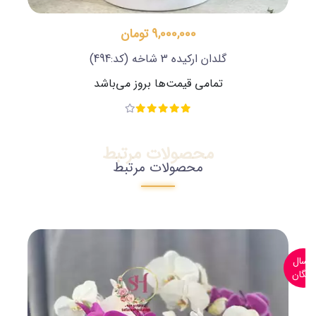
9,000,000 تومان
گلدان ارکیده 3 شاخه
(کد:494)
تمامی قیمت‌ها بروز می‌باشد
محصولات مرتبط
محصولات مرتبط
ارسال
رایگان