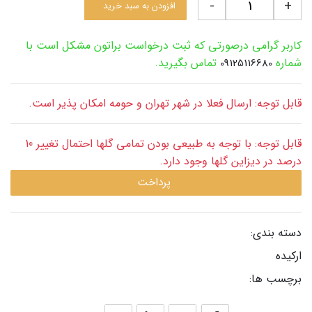
-
+
افزودن به سبد خرید
کاربر گرامی درصورتی که ثبت درخواست براتون مشکل است با
شماره
تماس بگیرید.
09125116680
قابل توجه: ارسال فعلا در شهر تهران و حومه امکان پذیر است.
قابل توجه: با توجه به طبیعی بودن تمامی گلها احتمال تغییر 10
درصد در دیزاین گلها وجود دارد.
پرداخت
دسته بندی:
ارکیده
برچسب ها: