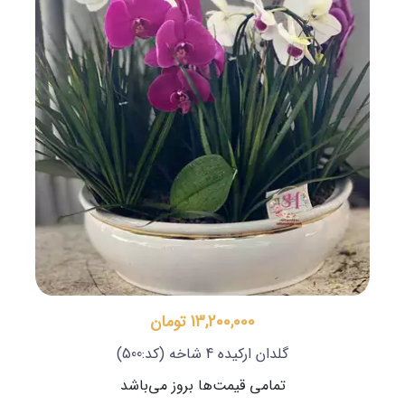
13,200,000 تومان
گلدان ارکیده 4 شاخه
(کد:500)
تمامی قیمت‌ها بروز می‌باشد