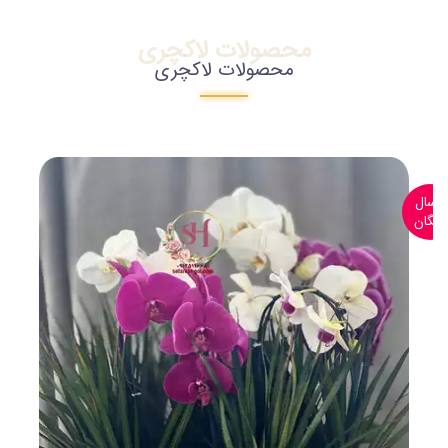
محصولات لاکچری
محصولات لاکچری
ارسال
رایگان